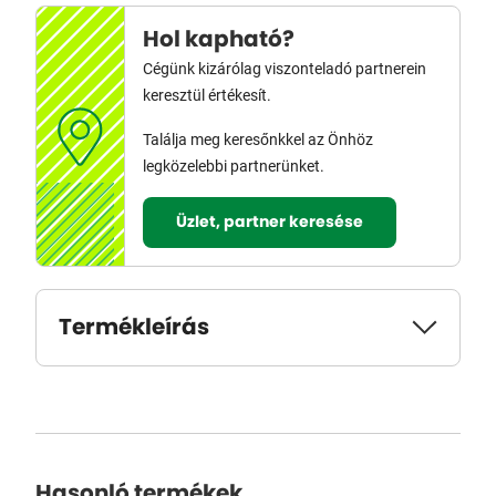
Hol kapható?
Cégünk kizárólag viszonteladó partnerein
keresztül értékesít.
Találja meg keresőnkkel az Önhöz
legközelebbi partnerünket.
Üzlet, partner keresése
Termékleírás
Hasonló termékek