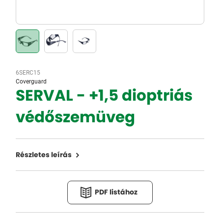
6SERC15
Coverguard
SERVAL - +1,5 dioptriás
védőszemüveg
Részletes leírás
PDF listához