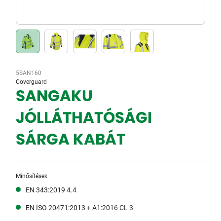
5SAN160
Coverguard
SANGAKU
JÓLLÁTHATÓSÁGI
SÁRGA KABÁT
Minősítések
EN 343:2019 4.4
EN ISO 20471:2013 + A1:2016 CL 3