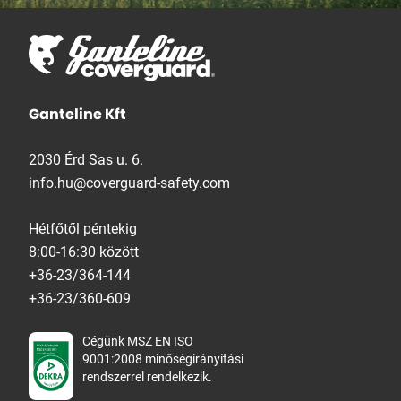
Ganteline Kft
2030 Érd Sas u. 6.
info.hu@coverguard-safety.com
Hétfőtől péntekig
8:00-16:30 között
+36-23/364-144
+36-23/360-609
Cégünk MSZ EN ISO
9001:2008 minőségirányítási
rendszerrel rendelkezik.