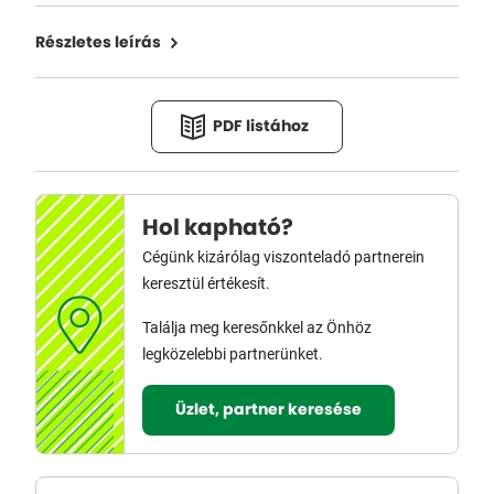
Részletes leírás
PDF listához
Hol kapható?
Cégünk kizárólag viszonteladó partnerein
keresztül értékesít.
Találja meg keresőnkkel az Önhöz
legközelebbi partnerünket.
Üzlet, partner keresése