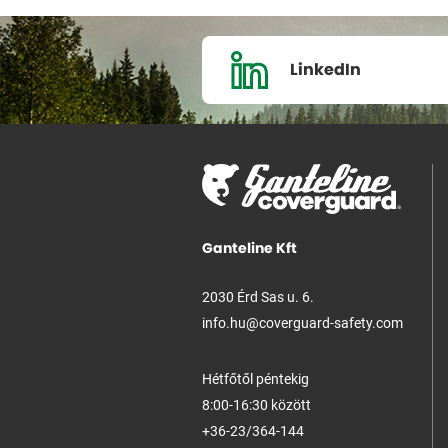
LinkedIn
Ganteline Kft
2030 Érd Sas u. 6.
info.hu@coverguard-safety.com
Hétfőtől péntekig
8:00-16:30 között
+36-23/364-144