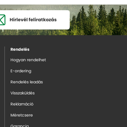
Hírlevél
feliratkozás
Rendelés
Hogyan rendelhet
E-ordering
Rendelés leadás
Visszaküldés
Reklamáció
Méretcsere
Garancia