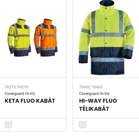
7KETY, 7KETO
70450, 70460
Coverguard Hi-Viz
Coverguard Hi-Viz
KETA FLUO KABÁT
HI-WAY FLUO
TÉLIKABÁT