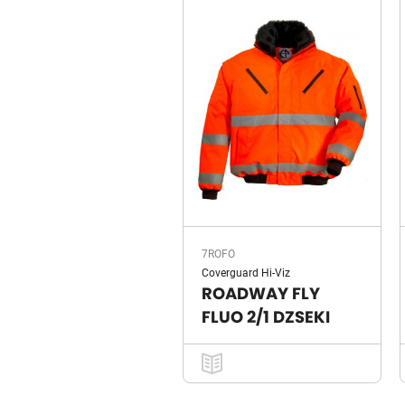
7ROFO
Coverguard Hi-Viz
ROADWAY FLY
FLUO 2/1 DZSEKI