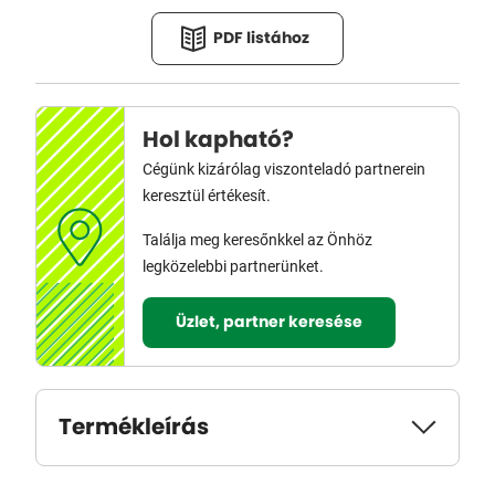
PDF listához
Hol kapható?
Cégünk kizárólag viszonteladó partnerein
keresztül értékesít.
Találja meg keresőnkkel az Önhöz
legközelebbi partnerünket.
Üzlet, partner keresése
Termékleírás