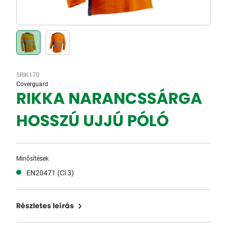
5RIK170
Coverguard
RIKKA NARANCSSÁRGA
HOSSZÚ UJJÚ PÓLÓ
Minősítések
EN20471 (Cl 3)
Részletes leírás