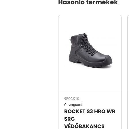
Hasonló termékek
9ROCK10
Coverguard
ROCKET S3 HRO WR
SRC
VÉDŐBAKANCS