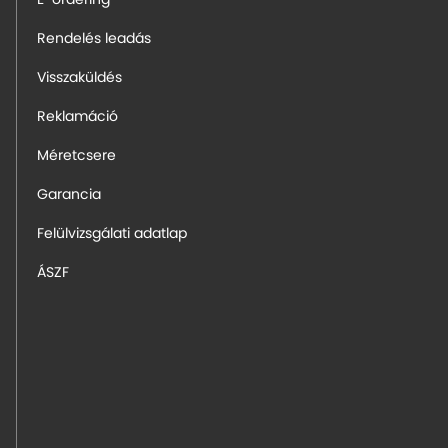
E-ordering
Rendelés leadás
Visszaküldés
Reklamáció
Méretcsere
Garancia
Felülvizsgálati adatlap
ÁSZF