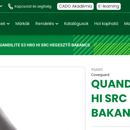
CADO Akadémia
E-learning
Kapcsolat és segítség
kek
Márkák
Rendelés
Katalógusok
Hol kapható
Ma
UANDILITE S3 HRO HI SRC HEGESZTŐ BAKANCS
9QAND
Coverguard
QUANDI
HI SRC
BAKA