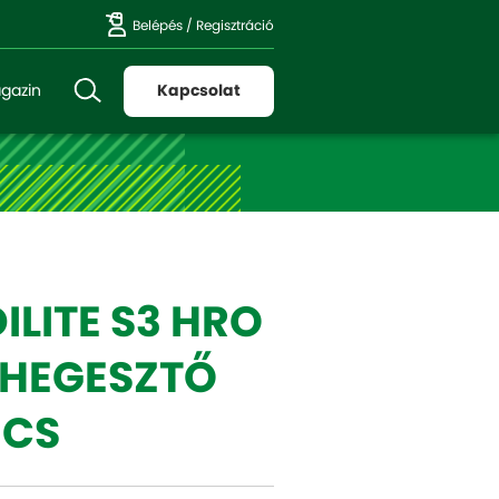
Belépés
/
Regisztráció
gazin
Kapcsolat
LITE S3 HRO
 HEGESZTŐ
NCS