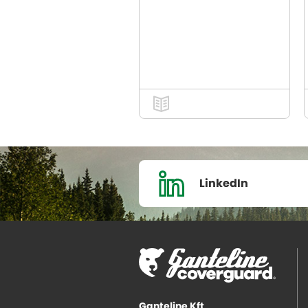
LinkedIn
Ganteline Kft