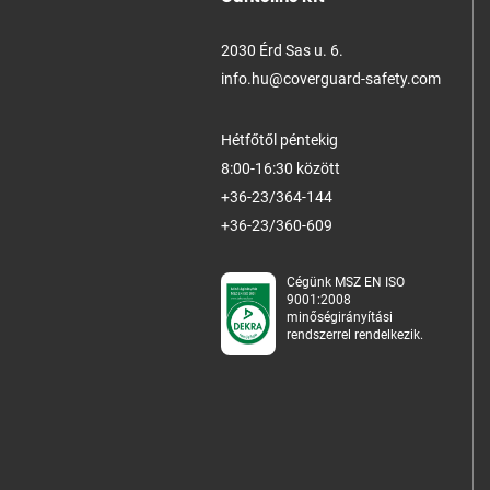
2030 Érd Sas u. 6.
info.hu@coverguard-safety.com
Hétfőtől péntekig
8:00-16:30 között
+36-23/364-144
+36-23/360-609
Cégünk MSZ EN ISO
9001:2008
minőségirányítási
rendszerrel rendelkezik.