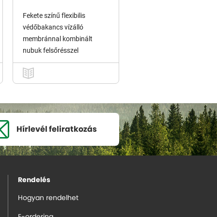
Fekete színű flexibilis
védőbakancs vízálló
membránnal kombinált
nubuk felsőrésszel
Hírlevél
feliratkozás
Rendelés
Hogyan rendelhet