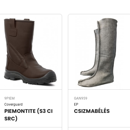
9PIEM
GAN959
Coverguard
EP
PIEMONTITE (S3 CI
CSIZMABÉLÉS
SRC)