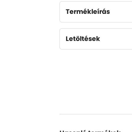
Termékleírás
Letöltések