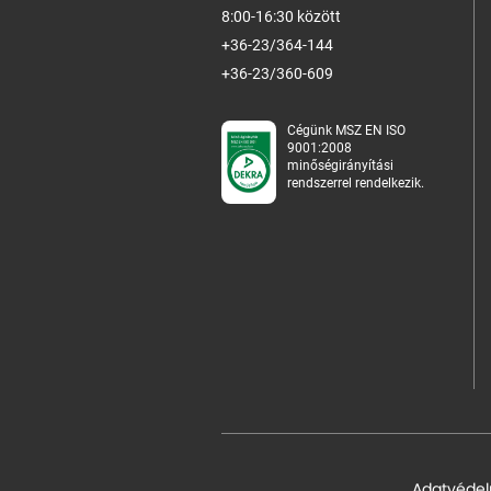
8:00-16:30 között
+36-23/364-144
+36-23/360-609
Cégünk MSZ EN ISO
9001:2008
minőségirányítási
rendszerrel rendelkezik.
Adatvédel