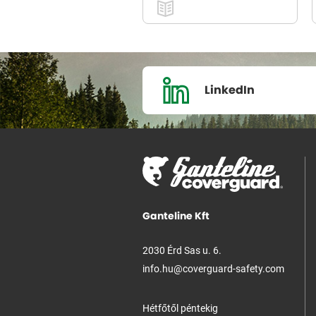
LinkedIn
Ganteline Kft
2030 Érd Sas u. 6.
info.hu@coverguard-safety.com
Hétfőtől péntekig