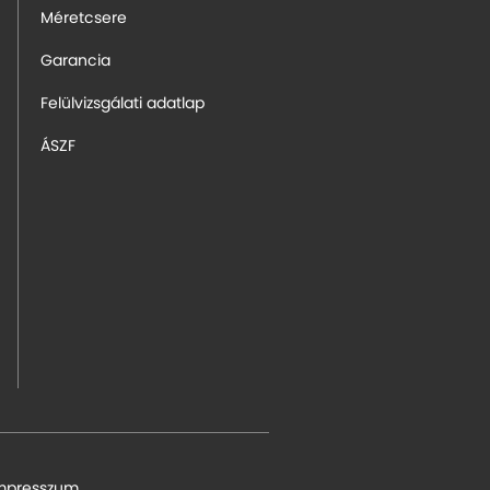
Méretcsere
Garancia
Felülvizsgálati adatlap
ÁSZF
mpresszum