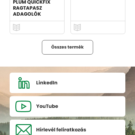
PLUM QUICKFIX
RAGTAPASZ
ADAGOLÓK
Összes termék
LinkedIn
YouTube
Hírlevél
feliratkozás