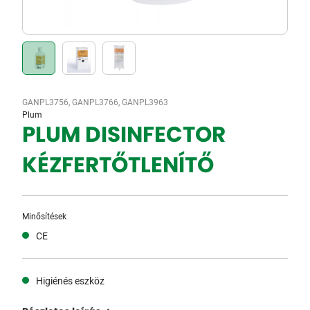
GANPL3756, GANPL3766, GANPL3963
Plum
PLUM DISINFECTOR
KÉZFERTŐTLENÍTŐ
Minősítések
CE
Higiénés eszköz