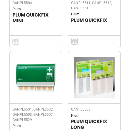
GANPL5504
GANPL5511, GANPL5512,
GANPL5513
Plum
Plum
PLUM QUICKFIX
PLUM QUICKFIX
MINI
GANPL5501, GANPL5502,
GANPL5508
GANPL5503, GANPL5507,
Plum
GANPL5529
PLUM QUICKFIX
Plum
LONG