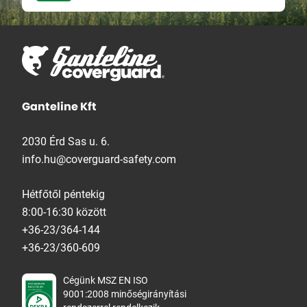
Ganteline Kft
2030 Érd Sas u. 6.
info.hu@coverguard-safety.com
Hétfőtől péntekig
8:00-16:30 között
+36-23/364-144
+36-23/360-609
Cégünk MSZ EN ISO
9001:2008 minőségirányítási