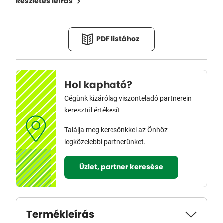
Részletes leírás
PDF listához
Hol kapható?
Cégünk kizárólag viszonteladó partnerein
keresztül értékesít.
Találja meg keresőnkkel az Önhöz
legközelebbi partnerünket.
Üzlet, partner keresése
Termékleírás