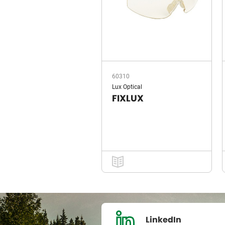
60310
Lux Optical
FIXLUX
LinkedIn