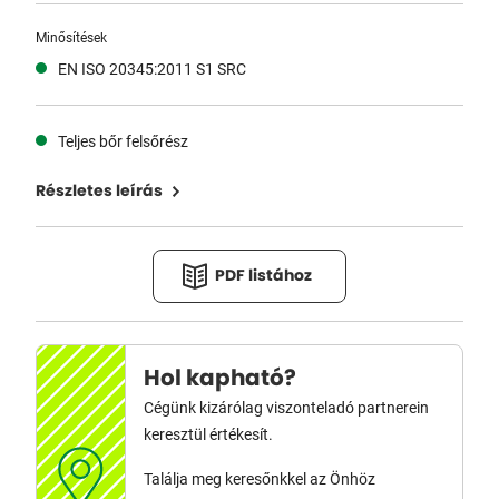
Minősítések
EN ISO 20345:2011 S1 SRC
Teljes bőr felsőrész
Részletes leírás
PDF listához
Hol kapható?
Cégünk kizárólag viszonteladó partnerein
keresztül értékesít.
Találja meg keresőnkkel az Önhöz