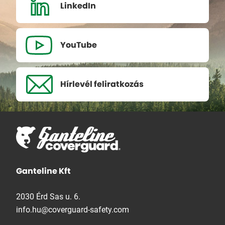
LinkedIn
YouTube
Hírlevél
feliratkozás
Ganteline Kft
2030 Érd Sas u. 6.
info.hu@coverguard-safety.com