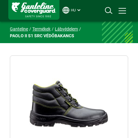
HU
Ganteline
Termékek
Lábvédelem
PAOLO II S1 SRC VÉDŐBAKANCS