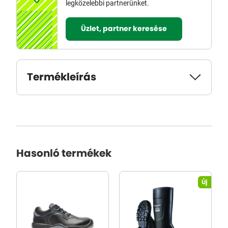
legközelebbi partnerünket.
Üzlet, partner keresése
Termékleírás
Hasonló termékek
Új