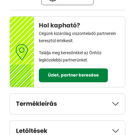
Hol kapható?
Cégünk kizárólag viszonteladó partnerein
keresztül értékesít.
Találja meg keresőnkkel az Önhöz
legközelebbi partnerünket.
Üzlet, partner keresése
Termékleírás
Letöltések