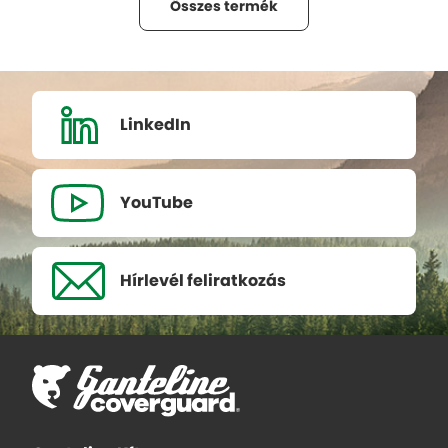
Összes termék
LinkedIn
YouTube
Hírlevél
feliratkozás