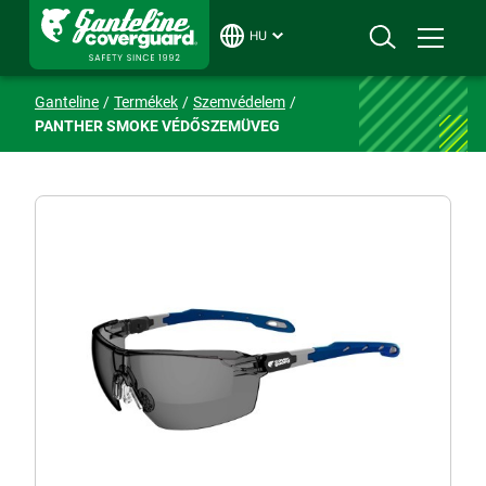
HU
Ganteline
Termékek
Szemvédelem
PANTHER SMOKE VÉDŐSZEMÜVEG