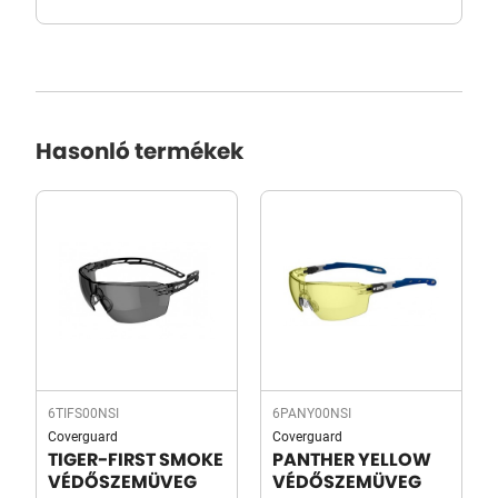
Hasonló termékek
6TIFS00NSI
6PANY00NSI
Coverguard
Coverguard
TIGER-FIRST SMOKE
PANTHER YELLOW
VÉDŐSZEMÜVEG
VÉDŐSZEMÜVEG