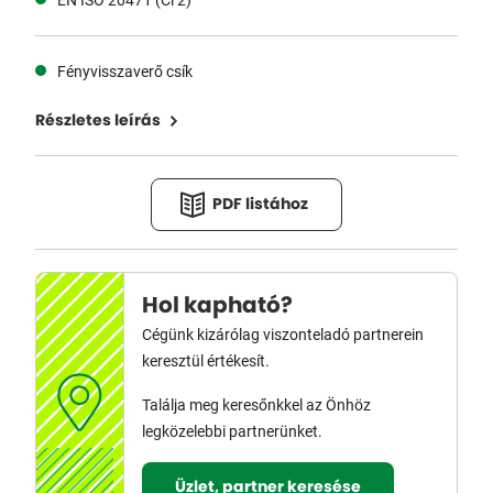
Fényvisszaverő csík
Részletes leírás
PDF listához
Hol kapható?
Cégünk kizárólag viszonteladó partnerein
keresztül értékesít.
Találja meg keresőnkkel az Önhöz
legközelebbi partnerünket.
Üzlet, partner keresése