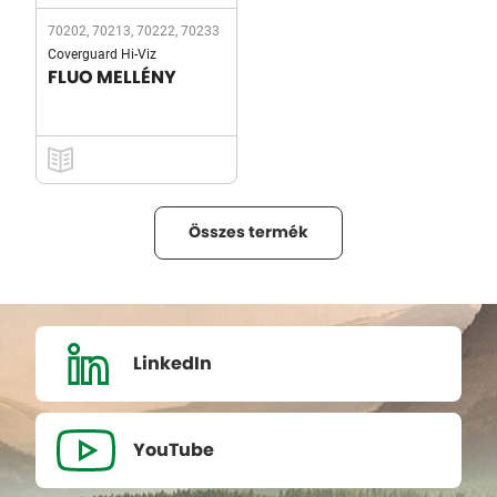
70202, 70213, 70222, 70233
Coverguard Hi-Viz
FLUO MELLÉNY
Összes termék
LinkedIn
YouTube