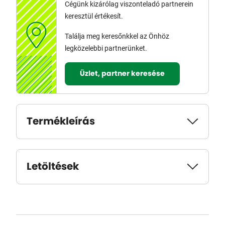
Cégünk kizárólag viszonteladó partnerein
keresztül értékesít.
Találja meg keresőnkkel az Önhöz
legközelebbi partnerünket.
Üzlet, partner keresése
Termékleírás
Letöltések