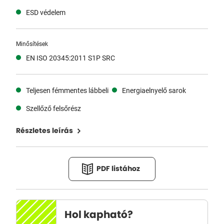
ESD védelem
Minősítések
EN ISO 20345:2011 S1P SRC
Teljesen fémmentes lábbeli
Energiaelnyelő sarok
Szellőző felsőrész
Részletes leírás
PDF listához
Hol kapható?