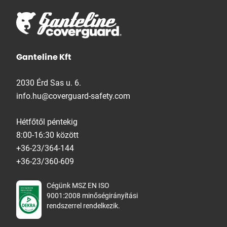
Ganteline Kft
2030 Érd Sas u. 6.
info.hu@coverguard-safety.com
Hétfőtől péntekig
8:00-16:30 között
+36-23/364-144
+36-23/360-609
Cégünk MSZ EN ISO
9001:2008 minőségirányítási
rendszerrel rendelkezik.