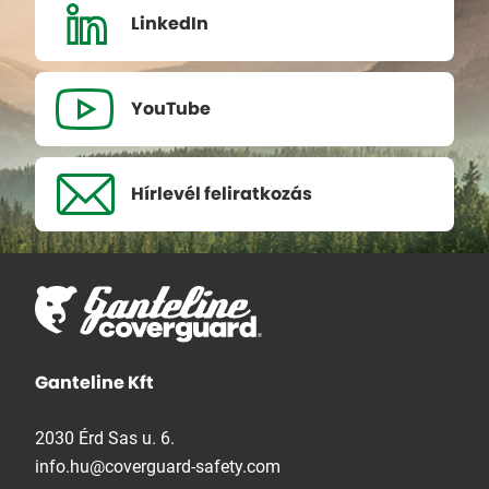
LinkedIn
YouTube
Hírlevél
feliratkozás
Ganteline Kft
2030 Érd Sas u. 6.
info.hu@coverguard-safety.com