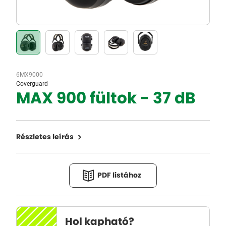
6MX9000
Coverguard
MAX 900 fültok - 37 dB
Részletes leírás
PDF listához
Hol kapható?