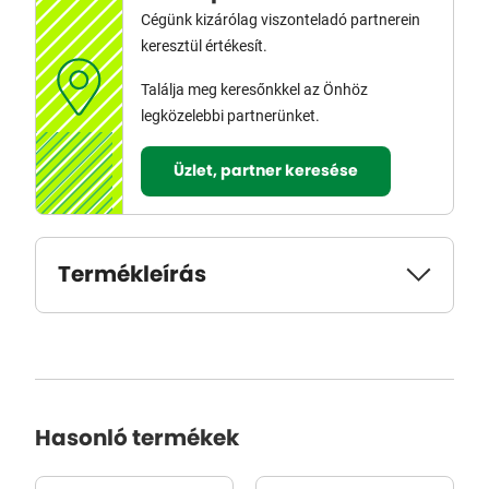
Cégünk kizárólag viszonteladó partnerein
keresztül értékesít.
Találja meg keresőnkkel az Önhöz
legközelebbi partnerünket.
Üzlet, partner keresése
Termékleírás
Hasonló termékek