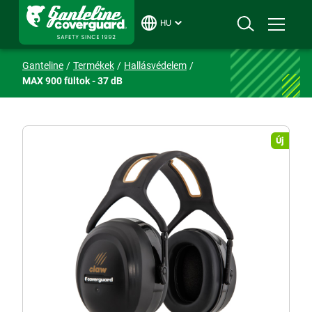
HU
Ganteline
Termékek
Hallásvédelem
MAX 900 fültok - 37 dB
Új