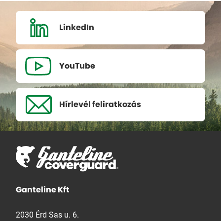
LinkedIn
YouTube
Hírlevél
feliratkozás
Ganteline Kft
2030 Érd Sas u. 6.