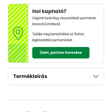
Hol kapható?
Cégünk kizárólag viszonteladó partnerein
keresztül értékesít.
Találja meg keresőnkkel az Önhöz
legközelebbi partnerünket.
Üzlet, partner keresése
Termékleírás