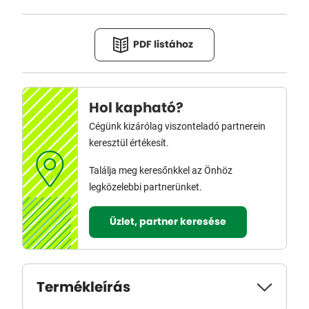
PDF listához
Hol kapható?
Cégünk kizárólag viszonteladó partnerein
keresztül értékesít.
Találja meg keresőnkkel az Önhöz
legközelebbi partnerünket.
Üzlet, partner keresése
Termékleírás