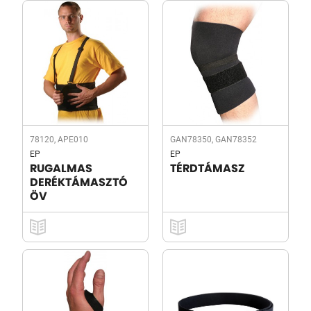
78120, APE010
GAN78350, GAN78352
EP
EP
RUGALMAS
TÉRDTÁMASZ
DERÉKTÁMASZTÓ
ÖV