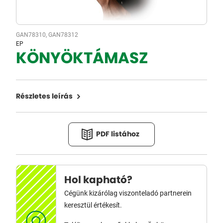
GAN78310, GAN78312
EP
KÖNYÖKTÁMASZ
Részletes leírás
PDF listához
Hol kapható?
Cégünk kizárólag viszonteladó partnerein
keresztül értékesít.