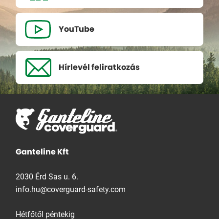
YouTube
Hírlevél
feliratkozás
Ganteline Kft
2030 Érd Sas u. 6.
info.hu@coverguard-safety.com
Hétfőtől péntekig