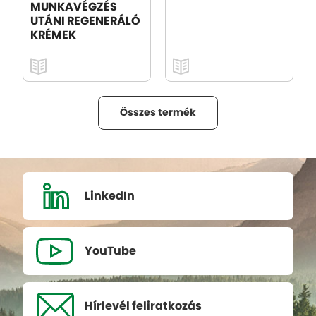
MUNKAVÉGZÉS
UTÁNI REGENERÁLÓ
KRÉMEK
Összes termék
LinkedIn
YouTube
Hírlevél
feliratkozás