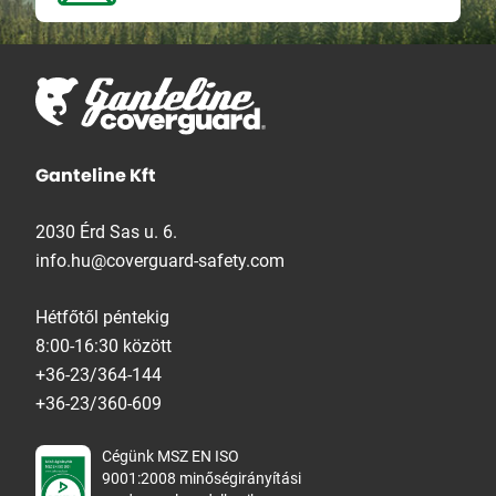
Ganteline Kft
2030 Érd Sas u. 6.
info.hu@coverguard-safety.com
Hétfőtől péntekig
8:00-16:30 között
+36-23/364-144
+36-23/360-609
Cégünk MSZ EN ISO
9001:2008 minőségirányítási