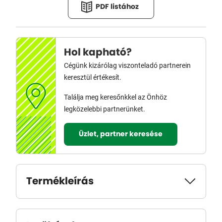
PDF listához
Hol kapható?
Cégünk kizárólag viszonteladó partnerein
keresztül értékesít.
Találja meg keresőnkkel az Önhöz
legközelebbi partnerünket.
Üzlet, partner keresése
Termékleírás