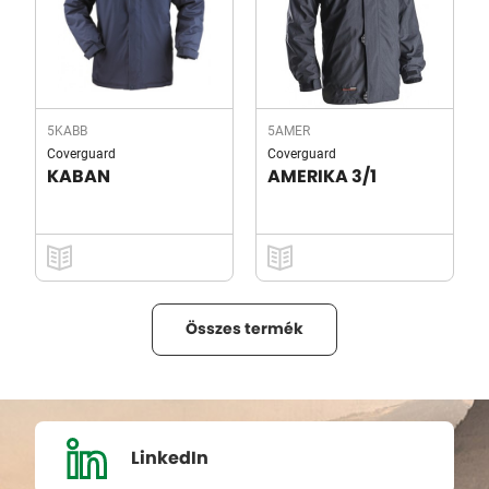
5KABB
5AMER
Coverguard
Coverguard
KABAN
AMERIKA 3/1
Összes termék
LinkedIn