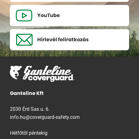
YouTube
Hírlevél
feliratkozás
Ganteline Kft
2030 Érd Sas u. 6.
info.hu@coverguard-safety.com
Hétfőtől péntekig