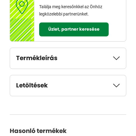
Találja meg keresőnkkel az Önhöz
legközelebbi partnerünket.
Üzlet, partner keresése
Termékleírás
Letöltések
Hasonló termékek