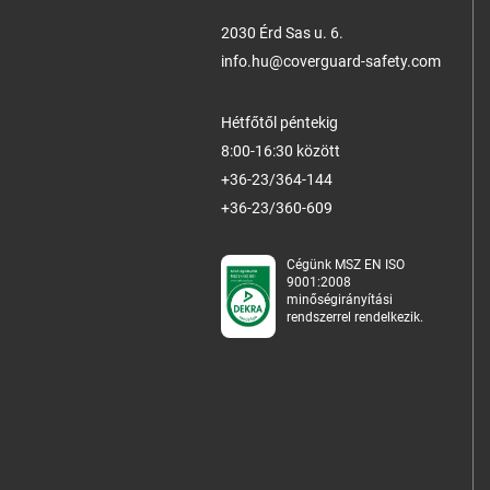
2030 Érd Sas u. 6.
info.hu@coverguard-safety.com
Hétfőtől péntekig
8:00-16:30 között
+36-23/364-144
+36-23/360-609
Cégünk MSZ EN ISO
9001:2008
minőségirányítási
rendszerrel rendelkezik.