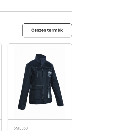
Összes termék
5MIJ050