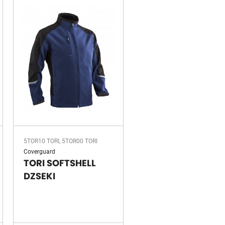
5TOR10 TORI, 5TOR00 TORI
Coverguard
TORI SOFTSHELL
DZSEKI