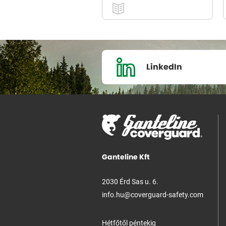
LinkedIn
Ganteline Kft
2030 Érd Sas u. 6.
info.hu@coverguard-safety.com
Hétfőtől péntekig