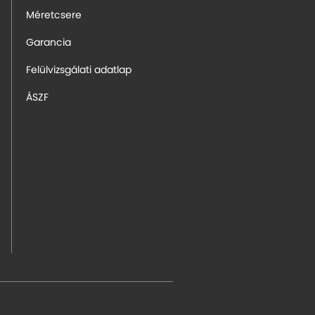
Méretcsere
Garancia
Felülvizsgálati adatlap
ÁSZF