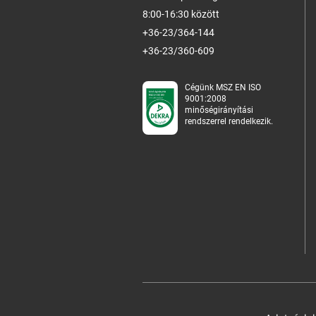
8:00-16:30 között
+36-23/364-144
+36-23/360-609
Cégünk MSZ EN ISO
9001:2008
minőségirányítási
rendszerrel rendelkezik.