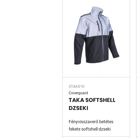
5TAK010
Coverguard
TAKA SOFTSHELL
DZSEKI
Fényvisszaverő betétes
fekete softshell dzseki