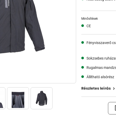
Minősítések
CE
Fényvisszaverő cs
Sokzsebes ruháza
Rugalmas mandzs
Állítható alsórész
Részletes leírás