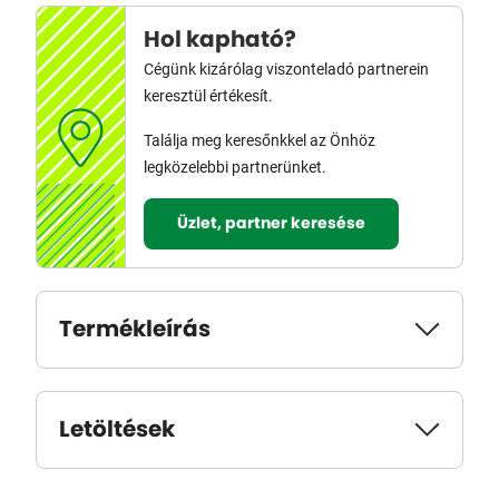
Hol kapható?
Cégünk kizárólag viszonteladó partnerein
keresztül értékesít.
Találja meg keresőnkkel az Önhöz
legközelebbi partnerünket.
Üzlet, partner keresése
Termékleírás
Letöltések