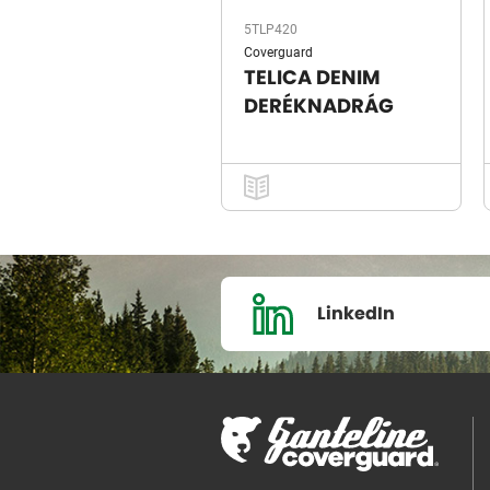
5TLP420
Coverguard
TELICA DENIM
DERÉKNADRÁG
LinkedIn