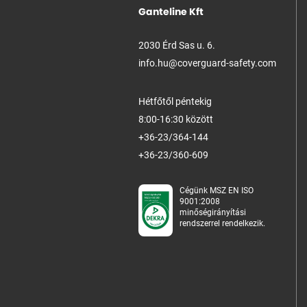
Ganteline Kft
2030 Érd Sas u. 6.
info.hu@coverguard-safety.com
Hétfőtől péntekig
8:00-16:30 között
+36-23/364-144
+36-23/360-609
Cégünk MSZ EN ISO
9001:2008
minőségirányítási
rendszerrel rendelkezik.