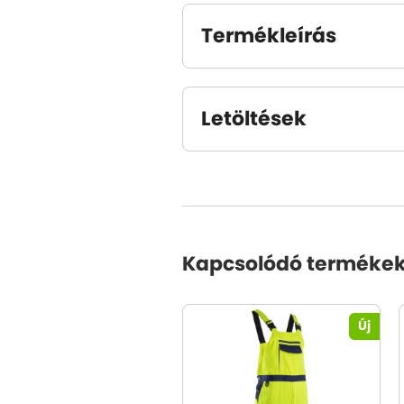
Termékleírás
Letöltések
Kapcsolódó terméke
Új