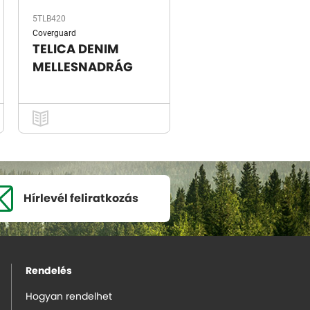
5TLB420
Coverguard
TELICA DENIM
MELLESNADRÁG
Hírlevél
feliratkozás
Rendelés
Hogyan rendelhet