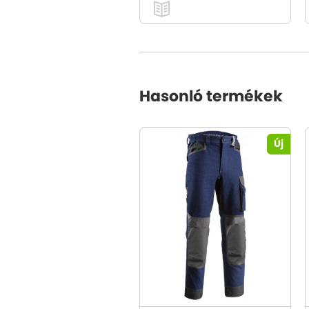
Hasonló termékek
Új