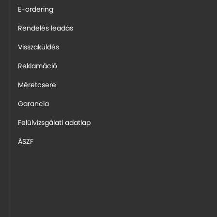
E-ordering
Rendelés leadás
Visszaküldés
Reklamáció
Méretcsere
Garancia
Felülvizsgálati adatlap
ÁSZF