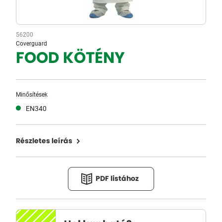
56200
Coverguard
FOOD KÖTÉNY
Minősítések
EN340
Részletes leírás
PDF listához