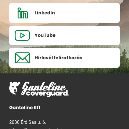
LinkedIn
YouTube
Hírlevél
feliratkozás
Ganteline Kft
2030 Érd Sas u. 6.