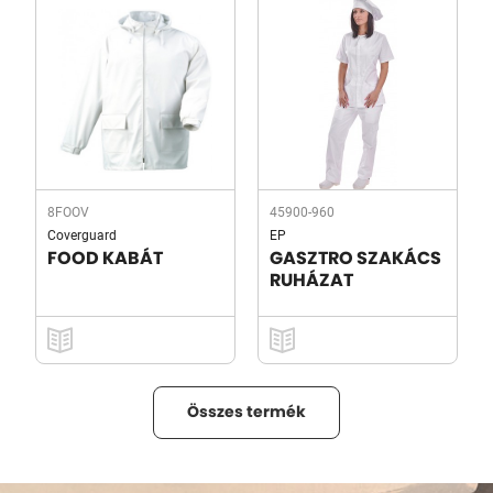
8FOOV
45900-960
Coverguard
EP
FOOD KABÁT
GASZTRO SZAKÁCS
RUHÁZAT
Összes termék