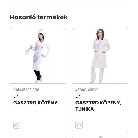
Hasonló termékek
GAN45980-988
45880, 45890
EP
EP
GASZTRO KÖTÉNY
GASZTRO KÖPENY,
TUNIKA