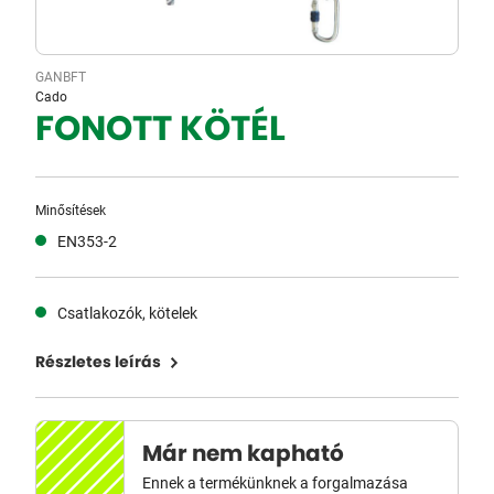
GANBFT
Cado
FONOTT KÖTÉL
Minősítések
EN353-2
Csatlakozók, kötelek
Részletes leírás
Már nem kapható
Ennek a termékünknek a forgalmazása