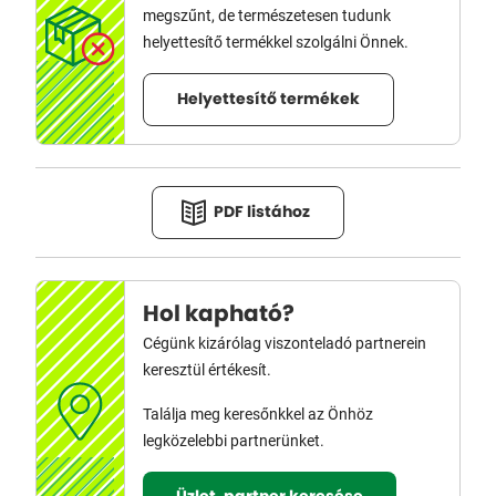
megszűnt, de természetesen tudunk
helyettesítő termékkel szolgálni Önnek.
Helyettesítő termékek
PDF listához
Hol kapható?
Cégünk kizárólag viszonteladó partnerein
keresztül értékesít.
Találja meg keresőnkkel az Önhöz
legközelebbi partnerünket.