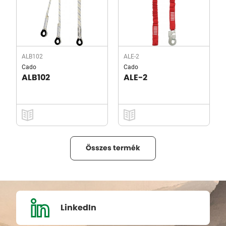
ALB102
ALE-2
Cado
Cado
ALB102
ALE-2
Összes termék
LinkedIn