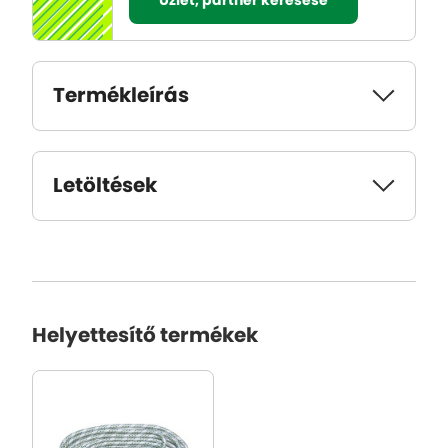
Üzlet, partner keresése
Termékleírás
Letöltések
Helyettesítő termékek