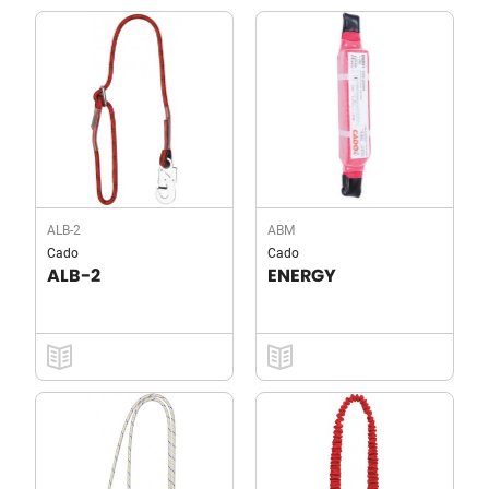
ALB-2
ABM
Cado
Cado
ALB-2
ENERGY