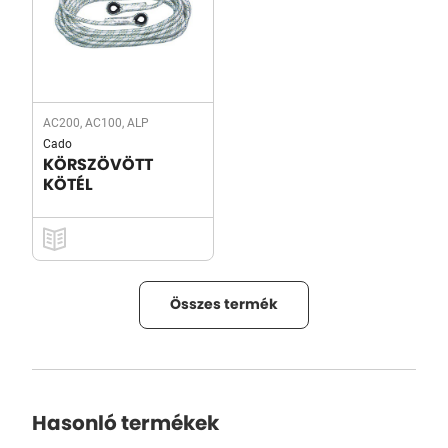
AC200, AC100, ALP
Cado
KÖRSZÖVÖTT
KÖTÉL
Összes termék
Hasonló termékek