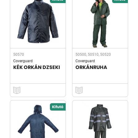
50570
50500, 50510, 50520
Coverguard
Coverguard
KÉK ORKÁN DZSEKI
ORKÁNRUHA
Kifutó