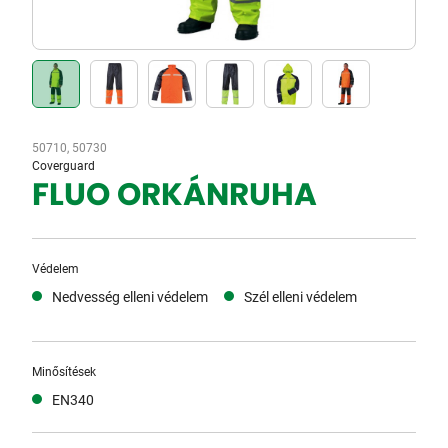
50710, 50730
Coverguard
FLUO ORKÁNRUHA
Védelem
Nedvesség elleni védelem
Szél elleni védelem
Minősítések
EN340