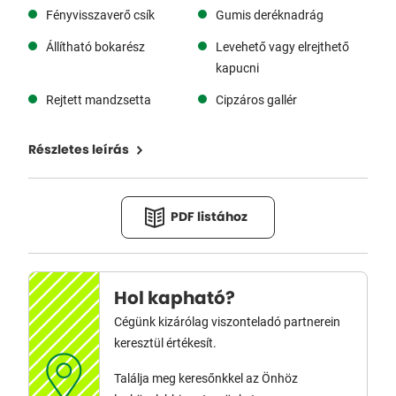
Fényvisszaverő csík
Gumis deréknadrág
Állítható bokarész
Levehető vagy elrejthető
kapucni
Rejtett mandzsetta
Cipzáros gallér
Részletes leírás
PDF listához
Hol kapható?
Cégünk kizárólag viszonteladó partnerein
keresztül értékesít.
Találja meg keresőnkkel az Önhöz