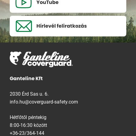
YouTube
Hírlevél
feliratkozás
Ganteline Kft
2030 Érd Sas u. 6.
info.hu@coverguard-safety.com
Hétfőtől péntekig
8:00-16:30 között
+36-23/364-144