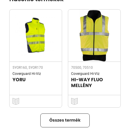
5YOR160, 5YOR170
70500, 70510
Coverguard Hi-Viz
Coverguard Hi-Viz
YORU
HI-WAY FLUO
MELLÉNY
Összes termék