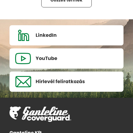
Összes termék
LinkedIn
YouTube
Hírlevél
feliratkozás