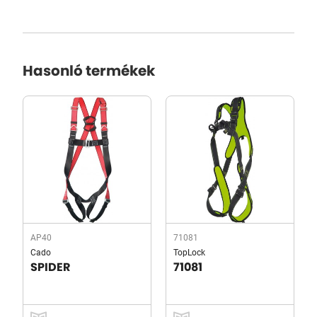
Hasonló termékek
AP40
71081
Cado
TopLock
SPIDER
71081