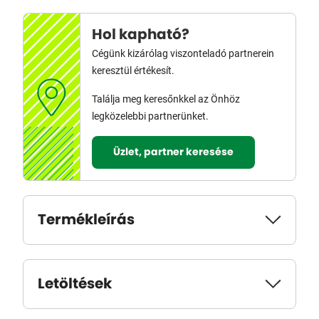
Hol kapható?
Cégünk kizárólag viszonteladó partnerein
keresztül értékesít.
Találja meg keresőnkkel az Önhöz
legközelebbi partnerünket.
Üzlet, partner keresése
Termékleírás
Letöltések