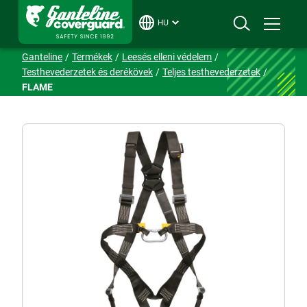
HU
Ganteline
Termékek
Leesés elleni védelem
Testhevederzetek és derékövek
Teljes testhevederzetek
FLAME