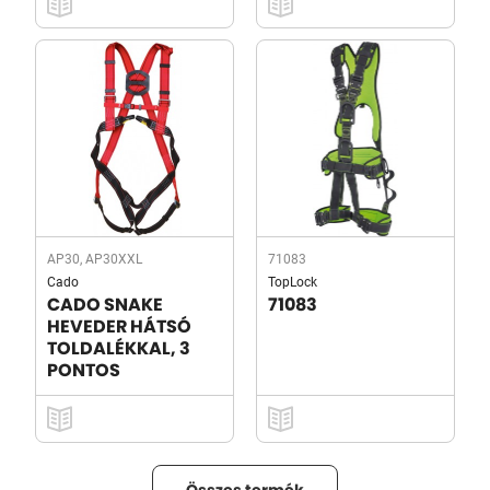
AP30, AP30XXL
71083
Cado
TopLock
CADO SNAKE
71083
HEVEDER HÁTSÓ
TOLDALÉKKAL, 3
PONTOS