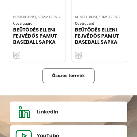
6CMM010NSI, 6CMM120NSI
6CMS010NSI, 6CMS120NSI
Coverguard
Coverguard
BEÜTŐDÉS ELLENI
BEÜTŐDÉS ELLENI
FEJVÉDŐS PAMUT
FEJVÉDŐS PAMUT
BASEBALL SAPKA
BASEBALL SAPKA
Összes termék
LinkedIn
YouTube