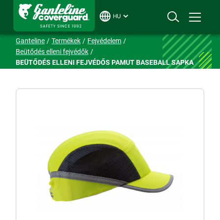
HU
Ganteline
Termékek
Fejvédelem
Beütődés elleni fejvédők
BEÜTŐDÉS ELLENI FEJVÉDŐS PAMUT BASEBALL SAPKA