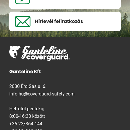
Hírlevél
feliratkozás
Ganteline Kft
2030 Érd Sas u. 6.
info.hu@coverguard-safety.com
Hétfőtől péntekig
8:00-16:30 között
+36-23/364-144