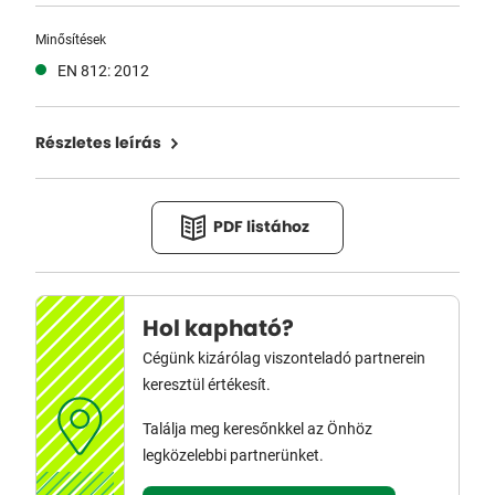
Minősítések
EN 812: 2012
Részletes leírás
PDF listához
Hol kapható?
Cégünk kizárólag viszonteladó partnerein
keresztül értékesít.
Találja meg keresőnkkel az Önhöz
legközelebbi partnerünket.