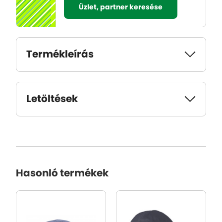
Üzlet, partner keresése
Termékleírás
Letöltések
Hasonló termékek