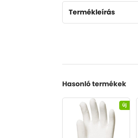
Termékleírás
Hasonló termékek
Új