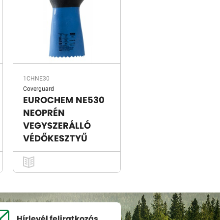
1CHNE30
Coverguard
EUROCHEM NE530
NEOPRÉN
VEGYSZERÁLLÓ
VÉDŐKESZTYŰ
Hírlevél
feliratkozás