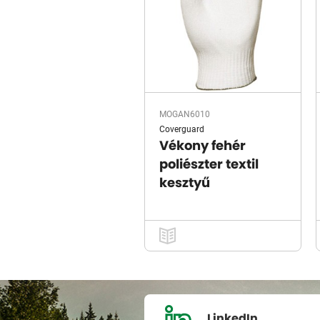
MOGAN6010
Coverguard
Vékony fehér
poliészter textil
kesztyű
LinkedIn