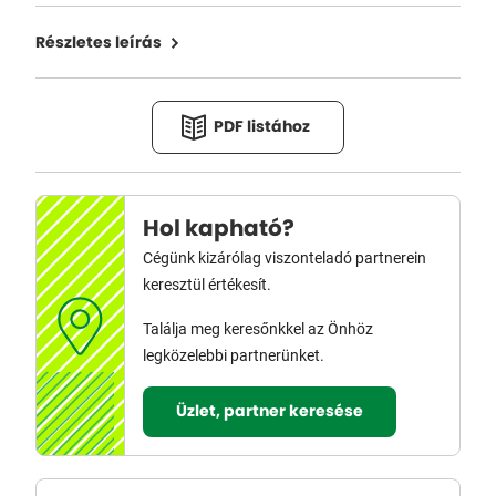
Részletes leírás
PDF listához
Hol kapható?
Cégünk kizárólag viszonteladó partnerein
keresztül értékesít.
Találja meg keresőnkkel az Önhöz
legközelebbi partnerünket.
Üzlet, partner keresése