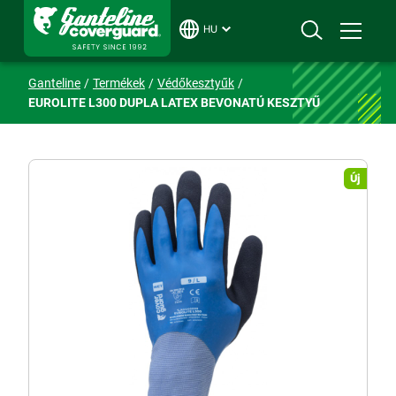
HU
Ganteline
Termékek
Védőkesztyűk
EUROLITE L300 DUPLA LATEX BEVONATÚ KESZTYŰ
Új