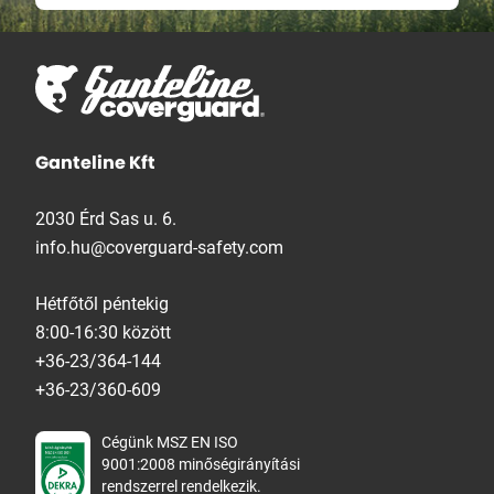
Ganteline Kft
2030 Érd Sas u. 6.
info.hu@coverguard-safety.com
Hétfőtől péntekig
8:00-16:30 között
+36-23/364-144
+36-23/360-609
Cégünk MSZ EN ISO
9001:2008 minőségirányítási
rendszerrel rendelkezik.