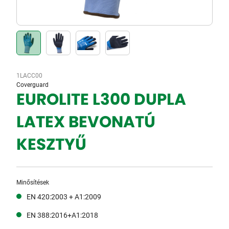
1LACC00
Coverguard
EUROLITE L300 DUPLA
LATEX BEVONATÚ
KESZTYŰ
Minősítések
EN 420:2003 + A1:2009
EN 388:2016+A1:2018