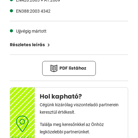
EN388:2003 4342
Ujjvégig mártott
Részletes leírás
PDF listához
Hol kapható?
Cégünk kizárólag viszonteladó partnerein
keresztül értékesít.
Találja meg keresőnkkel az Önhöz
legközelebbi partnerünket.