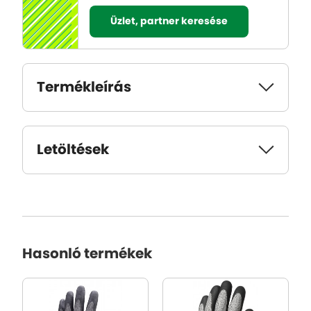
Üzlet, partner keresése
Termékleírás
Letöltések
Hasonló termékek