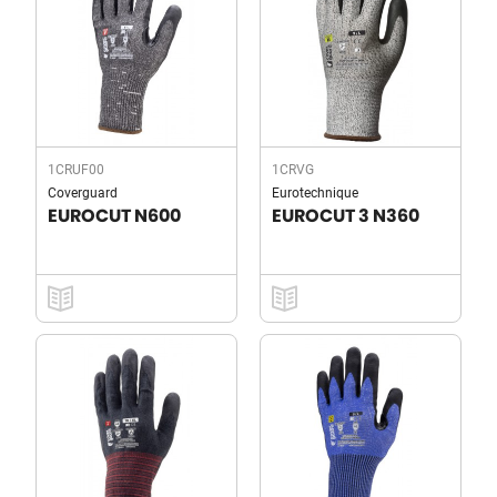
1CRUF00
1CRVG
Coverguard
Eurotechnique
EUROCUT N600
EUROCUT 3 N360