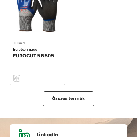
1CRAN
Eurotechnique
EUROCUT 5 N505
Összes termék
LinkedIn