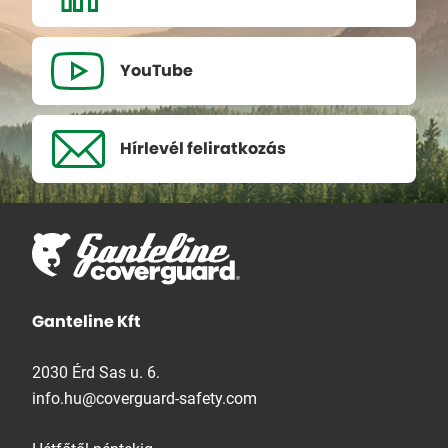
YouTube
Hírlevél
feliratkozás
Ganteline Kft
2030 Érd Sas u. 6.
info.hu@coverguard-safety.com