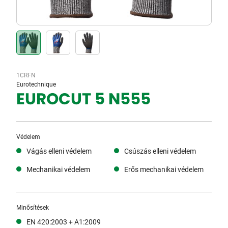
1CRFN
Eurotechnique
EUROCUT 5 N555
Védelem
Vágás elleni védelem
Csúszás elleni védelem
Mechanikai védelem
Erős mechanikai védelem
Minősítések
EN 420:2003 + A1:2009