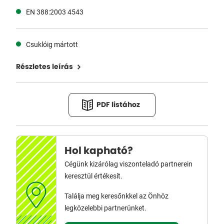
EN 388:2003 4543
Csuklóig mártott
Részletes leírás
PDF listához
Hol kapható?
Cégünk kizárólag viszonteladó partnerein
keresztül értékesít.
Találja meg keresőnkkel az Önhöz
legközelebbi partnerünket.