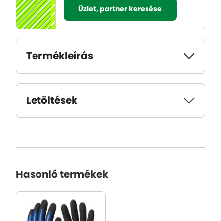
Üzlet, partner keresése
Termékleírás
Letöltések
Hasonló termékek