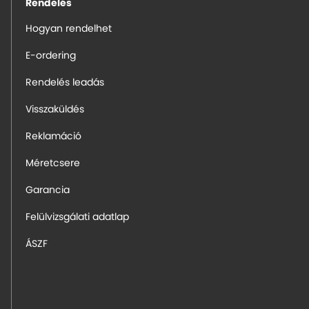
Rendelés
Hogyan rendelhet
E-ordering
Rendelés leadás
Visszaküldés
Reklamáció
Méretcsere
Garancia
Felülvizsgálati adatlap
ÁSZF