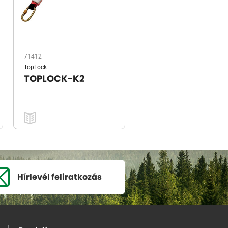
71412
TopLock
TOPLOCK-K2
Hírlevél
feliratkozás