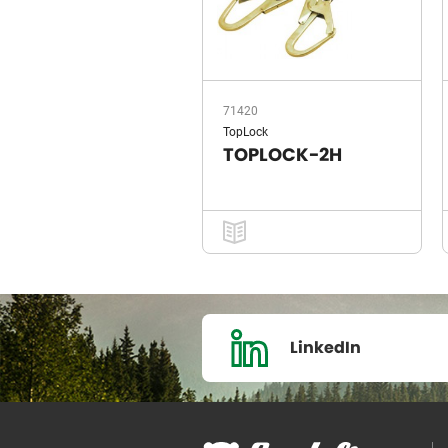
71420
TopLock
TOPLOCK-2H
LinkedIn