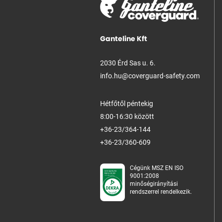
Ganteline Kft
2030 Érd Sas u. 6.
info.hu@coverguard-safety.com
Hétfőtől péntekig
8:00-16:30 között
+36-23/364-144
+36-23/360-609
Cégünk MSZ EN ISO
9001:2008
minőségirányítási
rendszerrel rendelkezik.