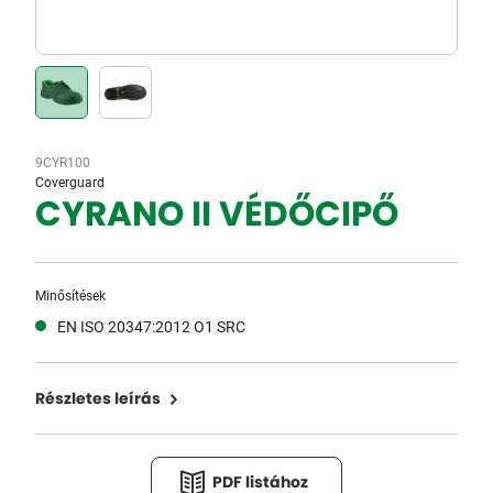
9CYR100
Coverguard
CYRANO II VÉDŐCIPŐ
Minősítések
EN ISO 20347:2012 O1 SRC
Részletes leírás
PDF listához