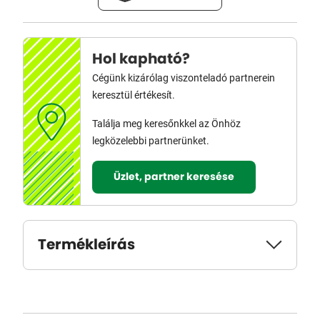
Hol kapható?
Cégünk kizárólag viszonteladó partnerein
keresztül értékesít.
Találja meg keresőnkkel az Önhöz
legközelebbi partnerünket.
Üzlet, partner keresése
Termékleírás