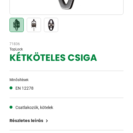
71836
TopLock
KÉTKÖTELES CSIGA
Minősítések
EN 12278
Csatlakozók, kötelek
Részletes leírás