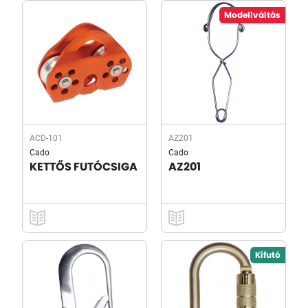
Modellváltás
ACD-101
AZ201
Cado
Cado
KETTŐS FUTÓCSIGA
AZ201
Kifutó