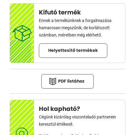
Kifutó termék
Ennek a termékünknek a forgalmazása
hamarosan megszűnik, de korlátozott
számban, méretben még elérhető.
Helyettesítő termékek
PDF listához
Hol kapható?
Cégünk kizárólag viszonteladó partnerein
keresztül értékesít.