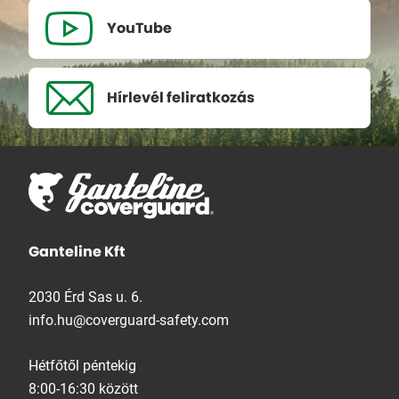
YouTube
Hírlevél
feliratkozás
Ganteline Kft
2030 Érd Sas u. 6.
info.hu@coverguard-safety.com
Hétfőtől péntekig
8:00-16:30 között