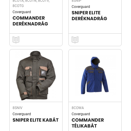
8COTA, 8COTN, 8COTV,
8SNIP
8COTG
Coverguard
Coverguard
SNIPER ELITE
COMMANDER
DERÉKNADRÁG
DERÉKNADRÁG
8SNIV
8COWA
Coverguard
Coverguard
SNIPER ELITE KABÁT
COMMANDER
TÉLIKABÁT