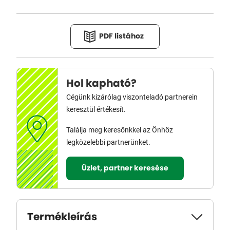
PDF listához
Hol kapható?
Cégünk kizárólag viszonteladó partnerein
keresztül értékesít.
Találja meg keresőnkkel az Önhöz
legközelebbi partnerünket.
Üzlet, partner keresése
Termékleírás