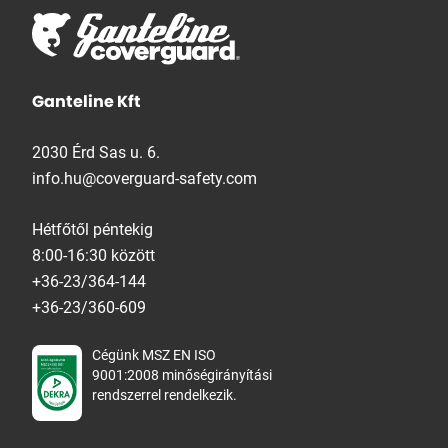
Ganteline Kft
2030 Érd Sas u. 6.
info.hu@coverguard-safety.com
Hétfőtől péntekig
8:00-16:30 között
+36-23/364-144
+36-23/360-609
Cégünk MSZ EN ISO
9001:2008 minőségirányítási
rendszerrel rendelkezik.