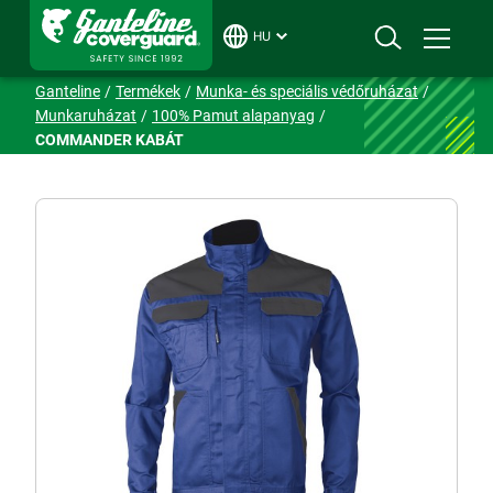
HU
Ganteline
Termékek
Munka- és speciális védőruházat
Munkaruházat
100% Pamut alapanyag
COMMANDER KABÁT