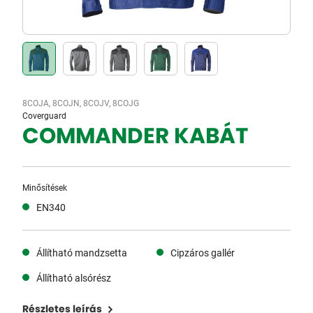
8COJA, 8COJN, 8COJV, 8COJG
Coverguard
COMMANDER KABÁT
Minősítések
EN340
Állítható mandzsetta
Cipzáros gallér
Állítható alsórész
Részletes leírás