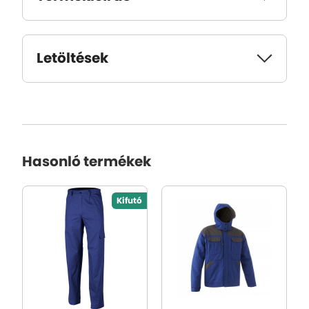
Letöltések
Hasonló termékek
Kifutó