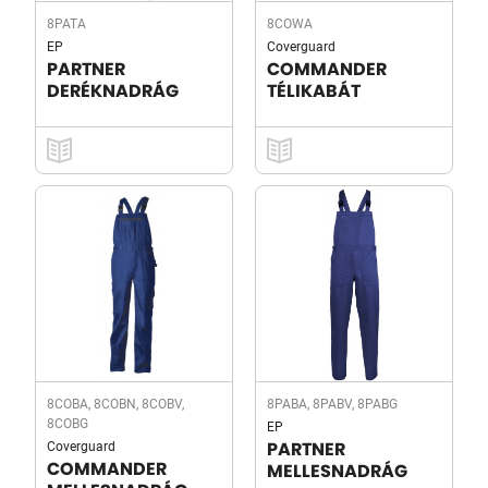
8PATA
8COWA
EP
Coverguard
PARTNER
COMMANDER
DERÉKNADRÁG
TÉLIKABÁT
8COBA, 8COBN, 8COBV,
8PABA, 8PABV, 8PABG
8COBG
EP
Coverguard
PARTNER
COMMANDER
MELLESNADRÁG