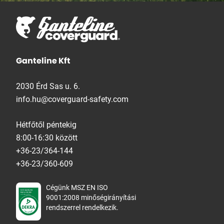
Ganteline Kft
2030 Érd Sas u. 6.
info.hu@coverguard-safety.com
Hétfőtől péntekig
8:00-16:30 között
+36-23/364-144
+36-23/360-609
Cégünk MSZ EN ISO
9001:2008 minőségirányítási
rendszerrel rendelkezik.