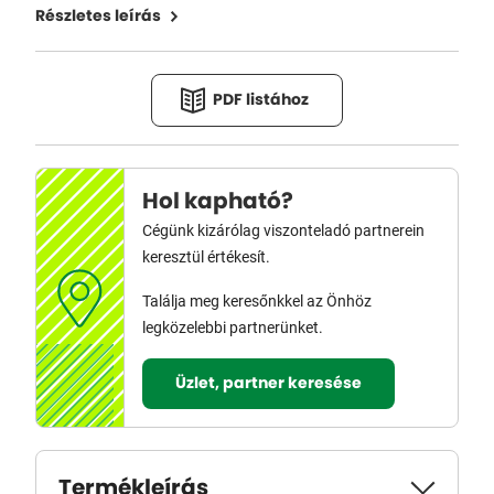
Részletes leírás
PDF listához
Hol kapható?
Cégünk kizárólag viszonteladó partnerein
keresztül értékesít.
Találja meg keresőnkkel az Önhöz
legközelebbi partnerünket.
Üzlet, partner keresése
Termékleírás