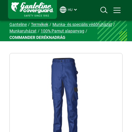
HU
Ganteline
Termékek
Munka- és speciális védőruházat
Munkaruházat
100% Pamut alapanyag
COMMANDER DERÉKNADRÁG