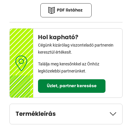
PDF listához
Hol kapható?
Cégünk kizárólag viszonteladó partnerein
keresztül értékesít.
Találja meg keresőnkkel az Önhöz
legközelebbi partnerünket.
Üzlet, partner keresése
Termékleírás