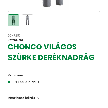
5CHP250
Coverguard
CHONCO VILÁGOS
SZÜRKE DERÉKNADRÁG
Minősítések
EN 14404 2. típus
Részletes leírás