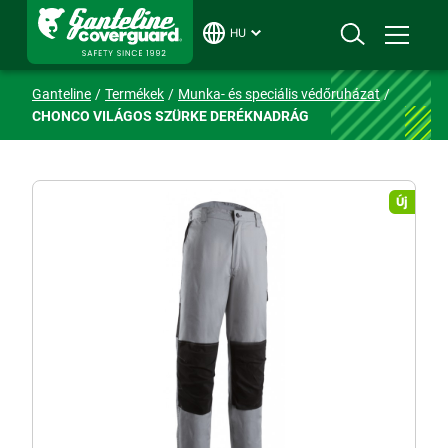
HU
Ganteline
Termékek
Munka- és speciális védőruházat
CHONCO VILÁGOS SZÜRKE DERÉKNADRÁG
Új