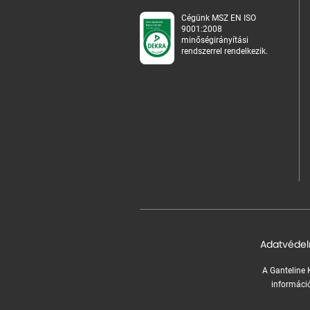
Cégünk MSZ EN ISO
9001:2008
minőségirányítási
rendszerrel rendelkezik.
Adatvédel
A Ganteline K
információ