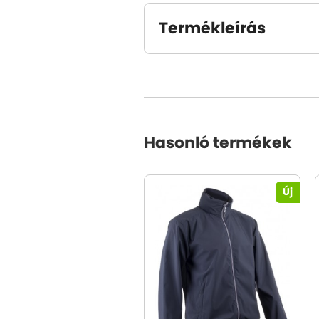
Termékleírás
Hasonló termékek
Új