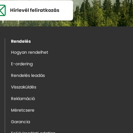
Hírlevél
feliratkozás
Rendelés
Hogyan rendelhet
E-ordering
Rendelés leadás
Visszaküldés
Reklamáció
Méretcsere
Garancia