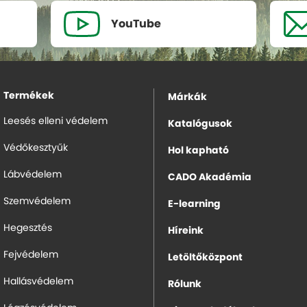
YouTube
Termékek
Márkák
Leesés elleni védelem
Katalógusok
Védőkesztyűk
Hol kapható
Lábvédelem
CADO Akadémia
Szemvédelem
E-learning
Hegesztés
Híreink
Fejvédelem
Letöltőközpont
Hallásvédelem
Rólunk