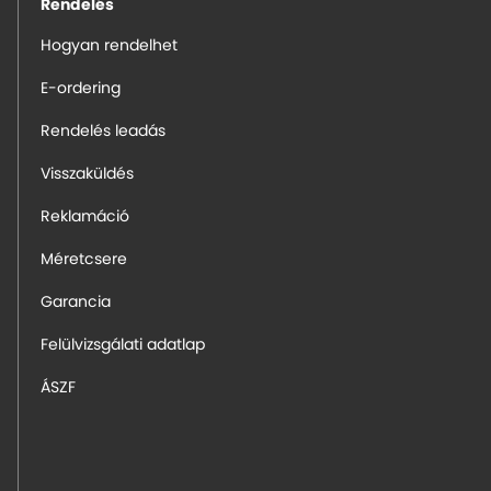
Rendelés
Hogyan rendelhet
E-ordering
Rendelés leadás
Visszaküldés
Reklamáció
Méretcsere
Garancia
Felülvizsgálati adatlap
ÁSZF