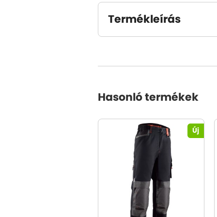
Termékleírás
Hasonló termékek
Új