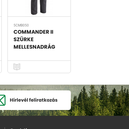
5CMB050
COMMANDER II
SZÜRKE
MELLESNADRÁG
Hírlevél
feliratkozás