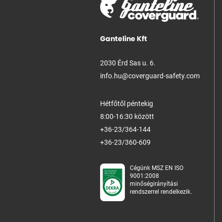
Ganteline Kft
2030 Érd Sas u. 6.
info.hu@coverguard-safety.com
Hétfőtől péntekig
8:00-16:30 között
+36-23/364-144
+36-23/360-609
Cégünk MSZ EN ISO
9001:2008
minőségirányítási
rendszerrel rendelkezik.