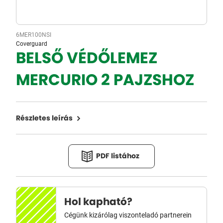
6MER100NSI
Coverguard
BELSŐ VÉDŐLEMEZ
MERCURIO 2 PAJZSHOZ
Részletes leírás
PDF listához
Hol kapható?
Cégünk kizárólag viszonteladó partnerein