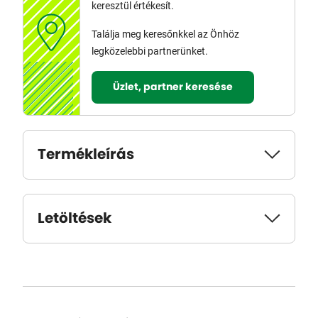
keresztül értékesít.
Találja meg keresőnkkel az Önhöz
legközelebbi partnerünket.
Üzlet, partner keresése
Termékleírás
Letöltések