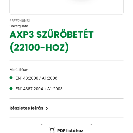
6REF240NSI
Coverguard
AXP3 SZŰRŐBETÉT
(22100-HOZ)
Minősítések
EN143:2000 / A1:2006
EN14387:2004 + A1:2008
Részletes leírás
PDF listához