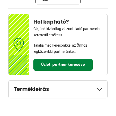
Hol kapható?
Cégünk kizárólag viszonteladó partnerein
keresztül értékesít.
Találja meg keresőnkkel az Önhöz
legközelebbi partnerünket.
Üzlet, partner keresése
Termékleírás