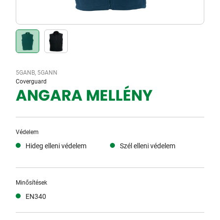
5GANB, 5GANN
Coverguard
ANGARA MELLÉNY
Védelem
Hideg elleni védelem
Szél elleni védelem
Minősítések
EN340