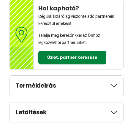
Hol kapható?
Cégünk kizárólag viszonteladó partnerein
keresztül értékesít.
Találja meg keresőnkkel az Önhöz
legközelebbi partnerünket.
Üzlet, partner keresése
Termékleírás
Letöltések