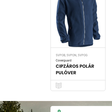
5VPOB, 5VPON, 5VPOG
Coverguard
CIPZÁROS POLÁR
PULÓVER