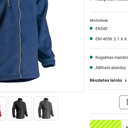
Minősítések
EN340
EN14058: 2.1.X.X
Rugalmas mandzs
Állítható alsórész
Részletes leírás