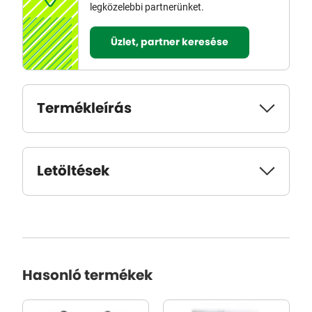
legközelebbi partnerünket.
Üzlet, partner keresése
Termékleírás
Letöltések
Hasonló termékek