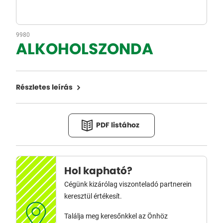
9980
ALKOHOLSZONDA
Részletes leírás
PDF listához
Hol kapható?
Cégünk kizárólag viszonteladó partnerein
keresztül értékesít.
Találja meg keresőnkkel az Önhöz