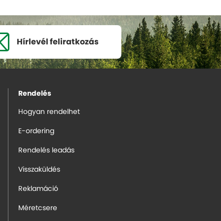
Hírlevél
feliratkozás
Rendelés
Hogyan rendelhet
E-ordering
Rendelés leadás
Visszaküldés
Reklamáció
Méretcsere