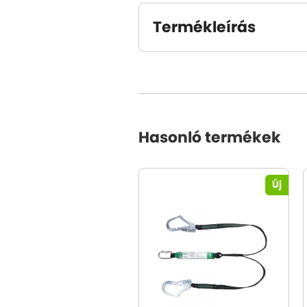
Termékleírás
Hasonló termékek
Új