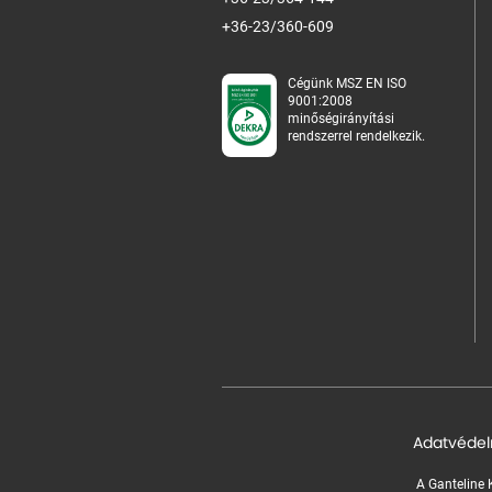
+36-23/360-609
Cégünk MSZ EN ISO
9001:2008
minőségirányítási
rendszerrel rendelkezik.
Adatvédel
A Ganteline K