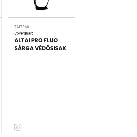
7ALTP60
Coverguard
ALTAI PRO FLUO
SÁRGA VÉDŐSISAK