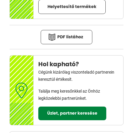
Helyettesítő termékek
PDF listához
Hol kapható?
Cégünk kizárólag viszonteladó partnerein
keresztül értékesít.
Találja meg keresőnkkel az Önhöz
legközelebbi partnerünket.
Üzlet, partner keresése