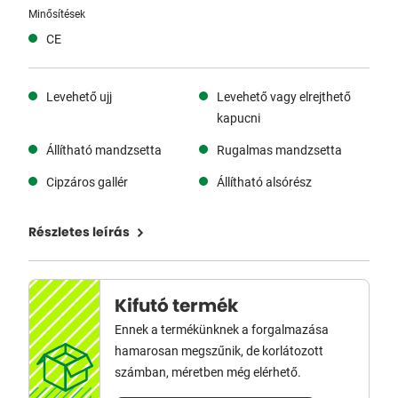
Minősítések
CE
Levehető ujj
Levehető vagy elrejthető
kapucni
Állítható mandzsetta
Rugalmas mandzsetta
Cipzáros gallér
Állítható alsórész
Részletes leírás
Kifutó termék
Ennek a termékünknek a forgalmazása
hamarosan megszűnik, de korlátozott
számban, méretben még elérhető.