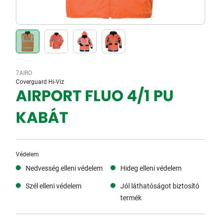
7AIRO
Coverguard Hi-Viz
AIRPORT FLUO 4/1 PU
KABÁT
Védelem
Nedvesség elleni védelem
Hideg elleni védelem
Szél elleni védelem
Jól láthatóságot biztosító
termék