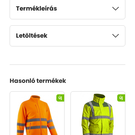
Termékleírás
Letöltések
Hasonló termékek
Új
Új