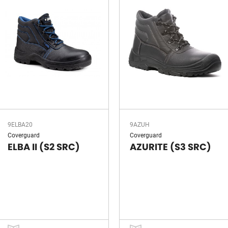
9ELBA20
9AZUH
Coverguard
Coverguard
ELBA II (S2 SRC)
AZURITE (S3 SRC)