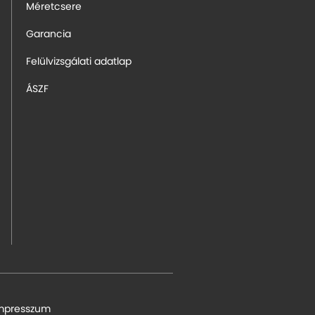
Méretcsere
Garancia
Felülvizsgálati adatlap
ÁSZF
mpresszum