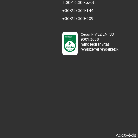
8:00-16:30 között
+36-23/364-144
+36-23/360-609
Cégünk MSZ EN ISO
9001:2008
minőségirányítási
rendszerrel rendelkezik.
Adatvédel