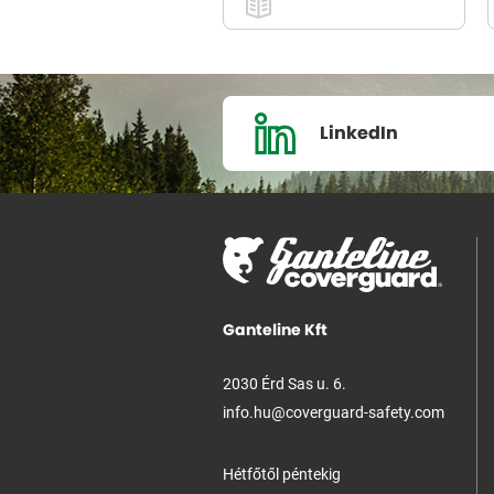
LinkedIn
Ganteline Kft
2030 Érd Sas u. 6.
info.hu@coverguard-safety.com
Hétfőtől péntekig