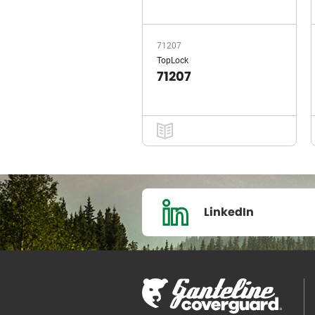
71207
TopLock
71207
LinkedIn