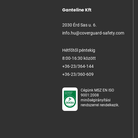
Ganteline Kft
2030 Érd Sas u. 6.
info.hu@coverguard-safety.com
Hétfőtől péntekig
8:00-16:30 között
+36-23/364-144
+36-23/360-609
Cégünk MSZ EN ISO
9001:2008
minőségirányítási
rendszerrel rendelkezik.