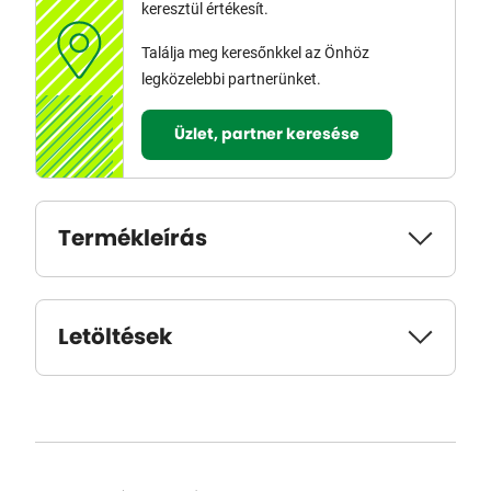
keresztül értékesít.
Találja meg keresőnkkel az Önhöz
legközelebbi partnerünket.
Üzlet, partner keresése
Termékleírás
Letöltések