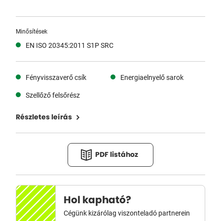
Minősítések
EN ISO 20345:2011 S1P SRC
Fényvisszaverő csík
Energiaelnyelő sarok
Szellőző felsőrész
Részletes leírás
PDF listához
Hol kapható?
Cégünk kizárólag viszonteladó partnerein