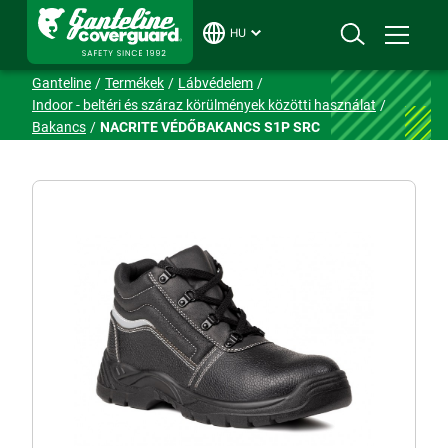
HU
Ganteline
Termékek
Lábvédelem
Indoor - beltéri és száraz körülmények közötti használat
Bakancs
NACRITE VÉDŐBAKANCS S1P SRC