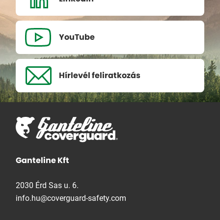
YouTube
Hírlevél
feliratkozás
Ganteline Kft
2030 Érd Sas u. 6.
info.hu@coverguard-safety.com